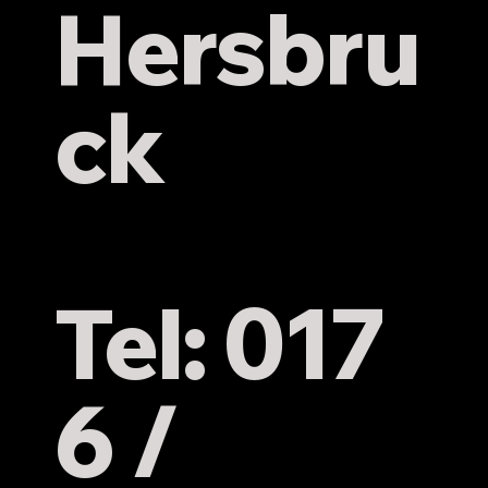
Hersbru
ck
Tel: 017
6 /