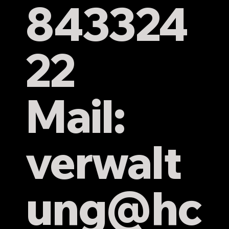
843324
22
Mail:
verwalt
ung
@hc