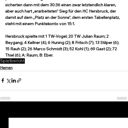
sicherten dann mit dem 30:36 einen zwar letztendlich klaren, 
aber auch hart „erarbeiteten“ Sieg für den HC Hersbruck, der 
damit auf dem „Platz an der Sonne“, dem ersten Tabellenplatz, 
steht mit einem Punktekonto von 15:1.
Hersbruck spielte mit 1 TW-Vogel; 20 TW Julian Raum; 2 
Beygang; 4 Kellner (4); 6 Huning (2); 8 Fritsch (7); 13 Stilper (6); 
15 Rauh (2); 26 Marco Schmidt (3); 52 Kohl (1); 69 Gast (2); 72 
Thiel (6); A: Raum; B: Eber.
Spielbericht
Herren
Alle ansehen
Aktuelle Beiträge