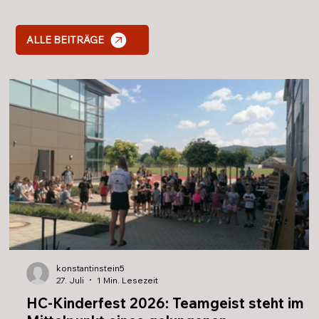
ALLE BEITRÄGE
konstantinstein5
27. Juli
1 Min. Lesezeit
HC-Kinderfest 2026: Teamgeist steht im