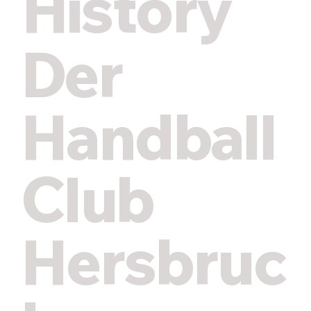
History
Der
Handball
Club
Hersbruc