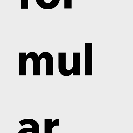
mul
ar