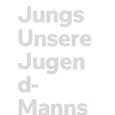
Jungs
Unsere
Jugen
d-
Manns