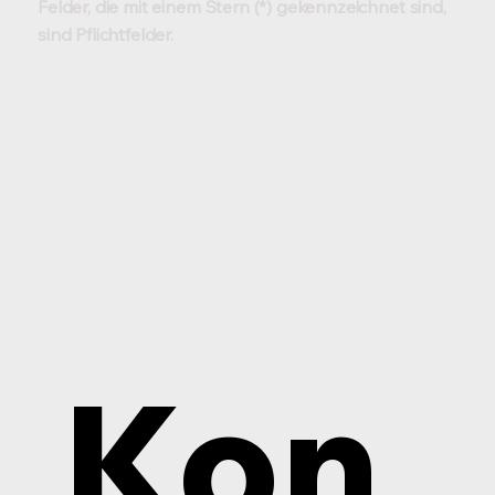
Felder, die mit einem Stern (*) gekennzeichnet sind,
sind Pflichtfelder.
Kon