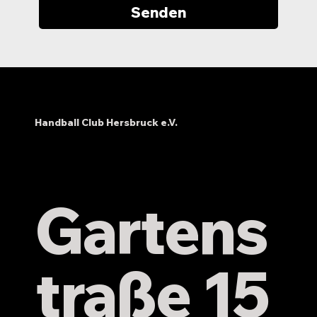
Senden
Handball Club Hersbruck e.V.
Gartens
traße 15