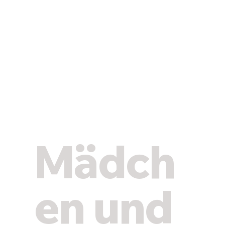
Mädch
en und