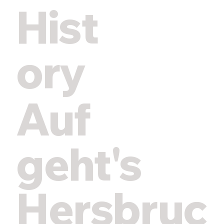
Hist
ory
Auf
geht's
Hersbruc