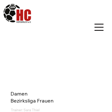
Damen
Bezirksliga Frauen
Trainer: Sara Thiel