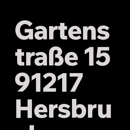
Gartens
traße 15
91217
Hersbru