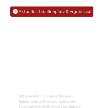
Aktueller Tabellenplatz & Ergebnisse
Mit einer Mischung aus erfahrenen
Spielerinnen und jungen, motivierten
Nachwuchstalenten ist die von Christian