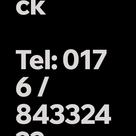
ck
Tel: 017
6 /
843324