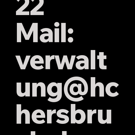
22
Mail:
verwalt
ung
@hc
hersbru