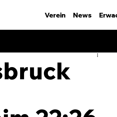
Verein
News
Erwa
sbruck