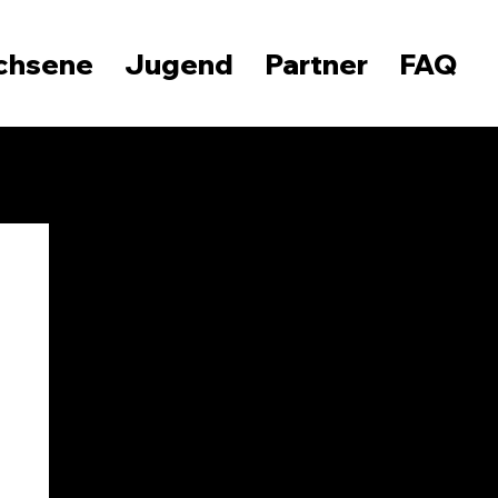
chsene
Jugend
Partner
FAQ