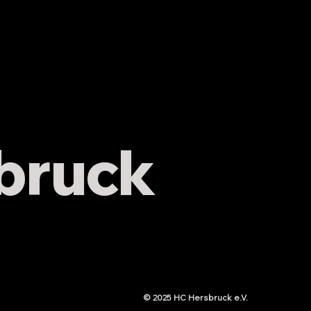
bruck
© 2025 HC Hersbruck e.V.