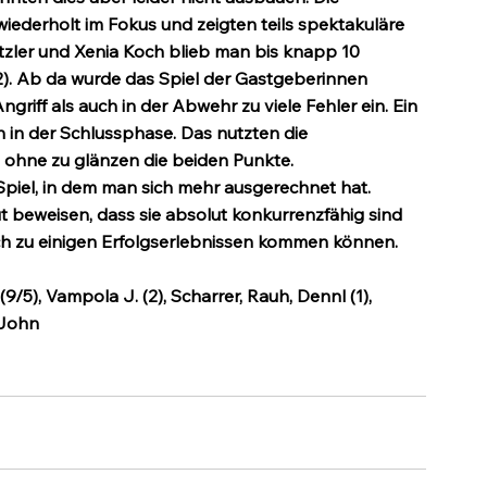
iederholt im Fokus und zeigten teils spektakuläre 
tzler und Xenia Koch blieb man bis knapp 10 
2). Ab da wurde das Spiel der Gastgeberinnen 
griff als auch in der Abwehr zu viele Fehler ein. Ein 
in der Schlussphase. Das nutzten die 
 ohne zu glänzen die beiden Punkte.
Spiel, in dem man sich mehr ausgerechnet hat. 
 beweisen, dass sie absolut konkurrenzfähig sind 
och zu einigen Erfolgserlebnissen kommen können.
(9/5), Vampola J. (2), Scharrer, Rauh, Dennl (1), 
 John