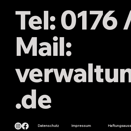
Tel: 0176
Mail:
verwaltu
.de
Datenschutz
Impressum
Haftungsauss