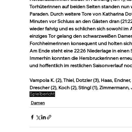
Torhüterinnen auf beiden Seiten standen nun w
Paraden. Durch weitere Tore von Katharina Do
Minuten vor Schluss an den Gästen dran (21:2
wieder fahrig und es schlichen sich sowohl im An
einziges Tor gelang den schwarzweißen Damen 
Forchheimerinnen konsequent und holten sich
Am Ende steht eine 22:26 Niederlage in einen 
Immerhin konnten die Hersbruckerinnen erneut
und hoffentlich im restlichen Saisonverlauf n
Vampola K. (2), Thiel, Dotzler (3), Haas, Endner, 
Drescher (2), Koch (2), Stingl (1), Zimmermann,
Spielbericht
Damen