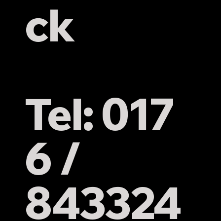
ck
Tel: 017
6 /
843324