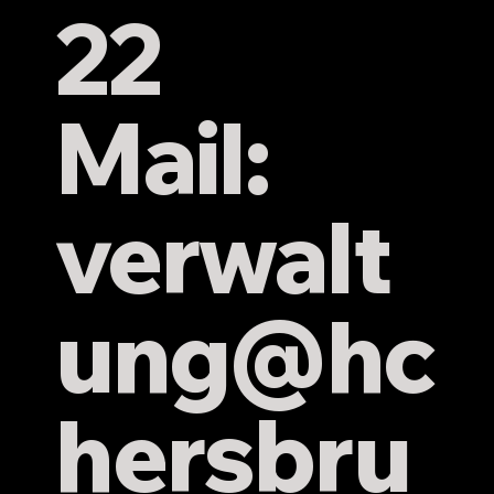
22
Mail:
verwalt
ung
@hc
hersbru