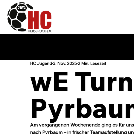
HC Jugend
3. Nov. 2025
2 Min. Lesezeit
wE Turni
Pyrbau
Am vergangenen Wochenende ging es für unse
nach Pyrbaum – in frischer Teamaufstellung 