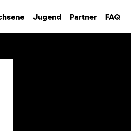
chsene
Jugend
Partner
FAQ