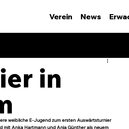
Verein
News
Erwa
er in
m
re weibliche E-Jugend zum ersten Auswärtsturnier 
und mit Anka Hartmann und Anja Günther als neuem 