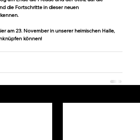
nd die Fortschritte in dieser neuen 
rkennen.
ier am 23. November in unserer heimischen Halle, 
 anknüpfen können!
Alle 