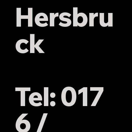
Hersbru
ck
Tel: 017
6 /