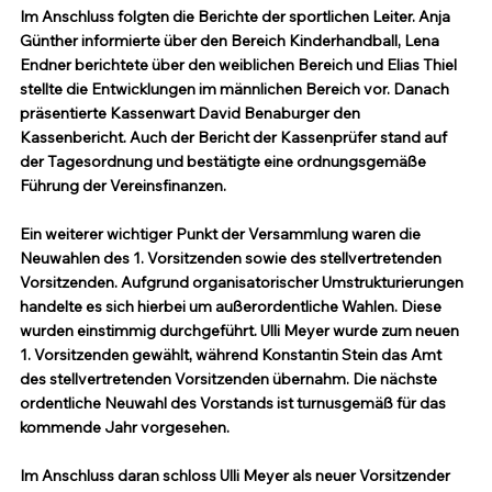
Im Anschluss folgten die Berichte der sportlichen Leiter. Anja 
Günther informierte über den Bereich Kinderhandball, Lena 
Endner berichtete über den weiblichen Bereich und Elias Thiel 
stellte die Entwicklungen im männlichen Bereich vor. Danach 
präsentierte Kassenwart David Benaburger den 
Kassenbericht. Auch der Bericht der Kassenprüfer stand auf 
der Tagesordnung und bestätigte eine ordnungsgemäße 
Führung der Vereinsfinanzen.
Ein weiterer wichtiger Punkt der Versammlung waren die 
Neuwahlen des 1. Vorsitzenden sowie des stellvertretenden 
Vorsitzenden. Aufgrund organisatorischer Umstrukturierungen 
handelte es sich hierbei um außerordentliche Wahlen. Diese 
wurden einstimmig durchgeführt. Ulli Meyer wurde zum neuen 
1. Vorsitzenden gewählt, während Konstantin Stein das Amt 
des stellvertretenden Vorsitzenden übernahm. Die nächste 
ordentliche Neuwahl des Vorstands ist turnusgemäß für das 
kommende Jahr vorgesehen.
Im Anschluss daran schloss Ulli Meyer als neuer Vorsitzender 