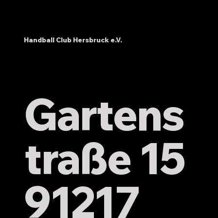
Handball Club Hersbruck e.V.
Weihnachtsfeier des HC Hersbruck
Gartens
traße 15
91217