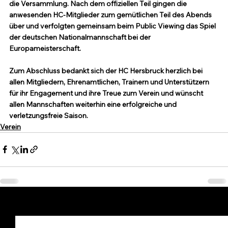
die Versammlung. Nach dem offiziellen Teil gingen die 
anwesenden HC-Mitglieder zum gemütlichen Teil des Abends 
über und verfolgten gemeinsam beim Public Viewing das Spiel 
der deutschen Nationalmannschaft bei der 
Europameisterschaft.
Zum Abschluss bedankt sich der HC Hersbruck herzlich bei 
allen Mitgliedern, Ehrenamtlichen, Trainern und Unterstützern 
für ihr Engagement und ihre Treue zum Verein und wünscht 
allen Mannschaften weiterhin eine erfolgreiche und 
verletzungsfreie Saison.
Verein
Alle ansehen
Aktuelle Beiträge