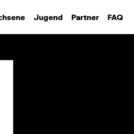
chsene
Jugend
Partner
FAQ