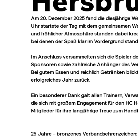
Hersbr
Am 20. Dezember 2025 fand die diesjährige Wei
Uhr startete der Tag mit dem gemeinsamen Wei
und fröhlicher Atmosphäre standen dabei krea
bei denen der Spaß klar im Vordergrund stand
Im Anschluss versammelten sich die Spieler der
Sponsoren sowie zahlreiche Anhänger des Vere
Bei gutem Essen und reichlich Getränken blick
erfolgreiches Jahr zurück.
Ein besonderer Dank galt allen Trainern, Verw
die sich mit großem Engagement für den HC H
Mitglieder für ihre langjährige Treue zum Hand
25 Jahre – bronzenes Verbandsehrenzeichen: