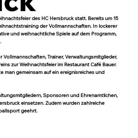
uck
hnachtsfeier des HC Hersbruck statt. Bereits um 15 
hnachtstraining der Vollmannschaften. In lockerer 
tive und weihnachtliche Spiele auf dem Programm, 
.
 Vollmannschaften, Trainer, Verwaltungsmitglieder, 
ins zur Weihnachtsfeier im Restaurant Café Bauer. 
te man gemeinsam auf ein ereignisreiches und 
altungsmitgliedern, Sponsoren und Ehrenamtlichen, 
ersbruck einsetzen. Zudem wurden zahlreiche 
ballsport geehrt.